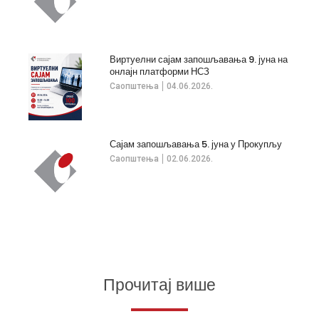
Виртуелни сајам запошљавања 9. јуна на
онлајн платформи НСЗ
Саопштења
04.06.2026.
Сајам запошљавања 5. јуна у Прокупљу
Саопштења
02.06.2026.
Прочитај више