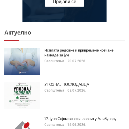
Пријави се
Актуелно
Исплата редовне и привремене новчане
накнаде за јун
Саопштења
20.07.2026.
УПОЗНАЈ ПОСЛОДАВЦА
Саопштења
02.07.2026.
17. јуна Сајам запошљавања у Алибунару
Саопштења
15.06.2026.