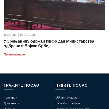
Дoгађаjи
02.07.2026.
У Зрењанину одржан Инфо дан Министарства
одбране и Војске Србије
Прочитај више
ТРАЖИТЕ ПОСАО
НУДИТЕ ПОСАО
Конкурси
Објавите оглас
Документи
База биографија