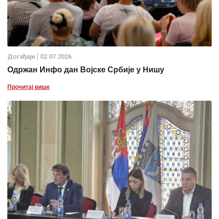
Дoгађаjи
02.07.2026.
Одржан Инфо дан Војске Србије у Нишу
Прочитај више