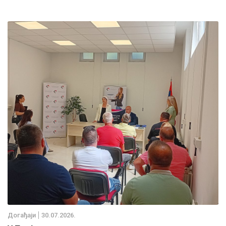
Дoгађаjи
30.07.2026.