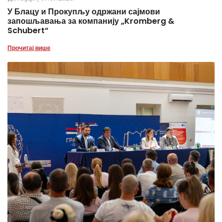
У Блацу и Прокупљу одржани сајмови
запошљавања за компанију „Kromberg &
Schubert“
Прочитај више