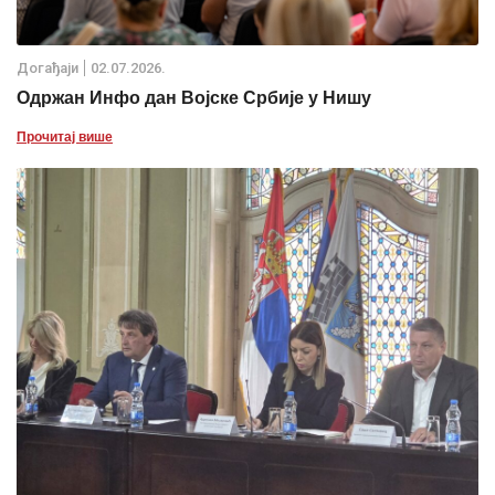
Дoгађаjи
02.07.2026.
Одржан Инфо дан Војске Србије у Нишу
Прочитај више