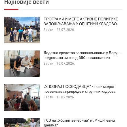
Најновије вести
ПРОГРАМИ И МЕРЕ АКТИВНЕ ПОЛИТИКЕ
ЗАПОШЉАВАЊА У ОПШТИНИ КЛАДОВО
Вести
23.07.2026.
Додатна средства за запошљавање у Бору –
подршка за више од 350 незапослених
Вести
16.07.2026.
„УПОЗНАЈ ПОСЛОДАВЦА“ - нови модел
повезивања привреде и стручних кадрова
Вести
16.07.2026.
НСЗ на „Убским вечерима“ и „Мишићевим
данима“