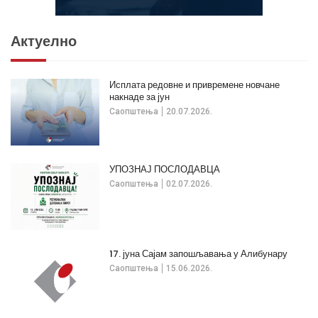
Актуелно
Исплата редовне и привремене новчане
накнаде за јун
Саопштења
20.07.2026.
УПОЗНАЈ ПОСЛОДАВЦА
Саопштења
02.07.2026.
17. јуна Сајам запошљавања у Алибунару
Саопштења
15.06.2026.