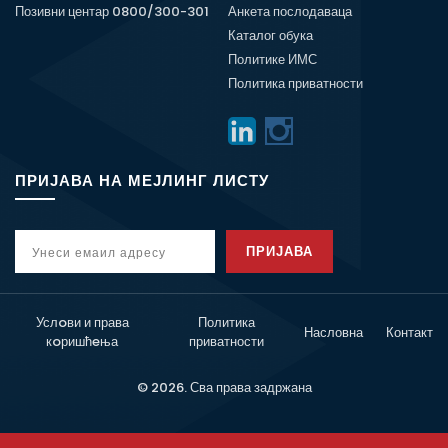
Позивни центар 0800/300-301
Анкета послодаваца
Каталог обука
Политике ИМС
Политика приватности
ПРИЈАВА НА МЕЈЛИНГ ЛИСТУ
ПРИЈАВА
Услoви и права
Политика
Насловна
Контакт
кoришћeња
приватности
© 2026. Сва права задржана