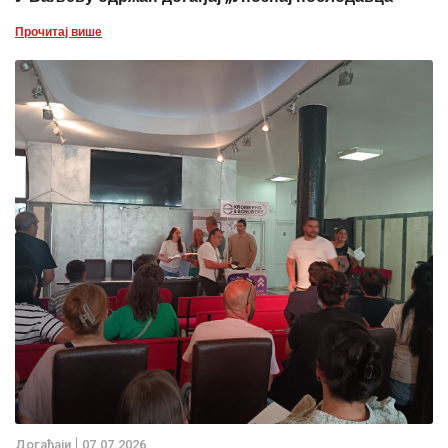
Прочитај више
Дoгађаjи
07.07.2026.