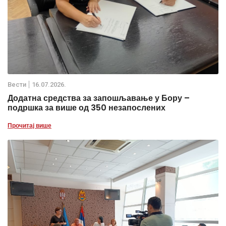
Вести
16.07.2026.
Додатна средства за запошљавање у Бору –
подршка за више од 350 незапослених
Прочитај више