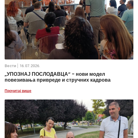
Вести
16.07.2026.
„УПОЗНАЈ ПОСЛОДАВЦА“ - нови модел
повезивања привреде и стручних кадрова
Прочитај више