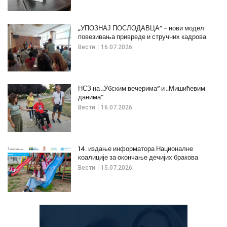
„УПОЗНАЈ ПОСЛОДАВЦА“ - нови модел
повезивања привреде и стручних кадрова
Вести
16.07.2026.
НСЗ на „Убским вечерима“ и „Мишићевим
данима“
Вести
16.07.2026.
14. издање информатора Националне
коалиције за окончање дечијих бракова
Вести
15.07.2026.