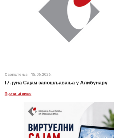
Саопштења
15.06.2026.
17. јуна Сајам запошљавања у Алибунару
Прочитај више