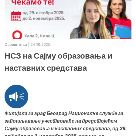
Саопштења
24.10.2025.
НСЗ на Сајму образовања и
наставних средстава
Филијала за град Београд Националне службе за
запошљавање учествоваће на предстојећем
Сајму образовања и наставних средстава, од 29.