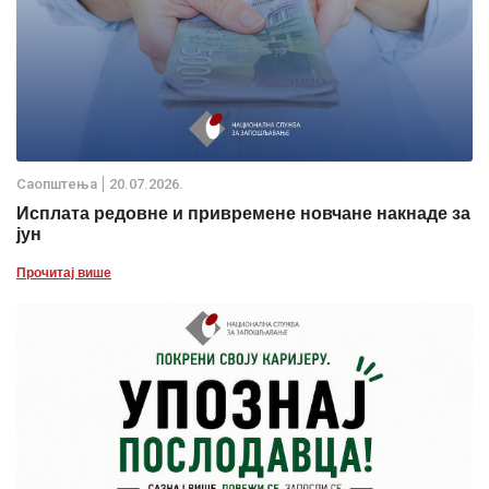
Саопштења
20.07.2026.
Исплата редовне и привремене новчане накнаде за
јун
Прочитај више