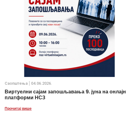
Саопштења
04.06.2026.
Виртуелни сајам запошљавања 9. јуна на онлајн
платформи НСЗ
Прочитај више