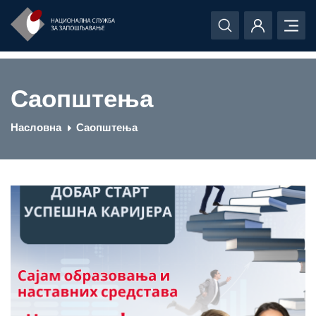
Саопштења
Насловна
Саопштења