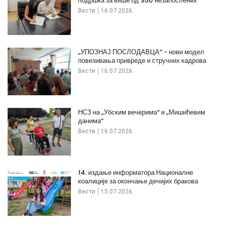
подршка за више од 350 незапослених
Вести
16.07.2026.
„УПОЗНАЈ ПОСЛОДАВЦА“ - нови модел
повезивања привреде и стручних кадрова
Вести
16.07.2026.
НСЗ на „Убским вечерима“ и „Мишићевим
данима“
Вести
16.07.2026.
14. издање информатора Националне
коалиције за окончање дечијих бракова
Вести
15.07.2026.