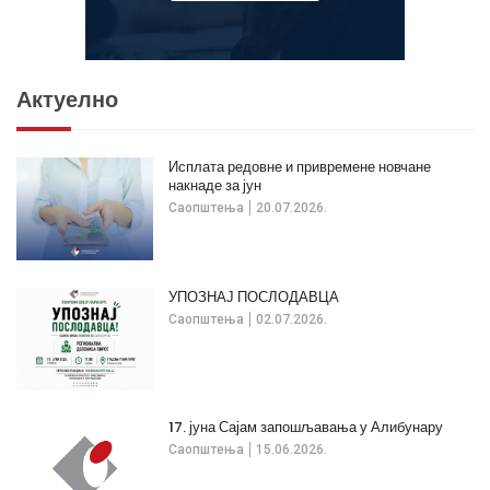
Актуелно
Исплата редовне и привремене новчане
накнаде за јун
Саопштења
20.07.2026.
УПОЗНАЈ ПОСЛОДАВЦА
Саопштења
02.07.2026.
17. јуна Сајам запошљавања у Алибунару
Саопштења
15.06.2026.