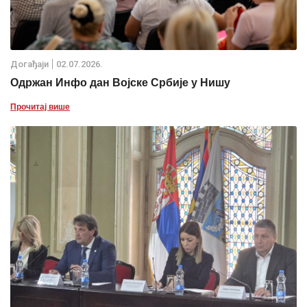
Дoгађаjи
02.07.2026.
Одржан Инфо дан Војске Србије у Нишу
Прочитај више