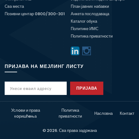
Сва места
План јавних набавки
Позивни центар 0800/300-301
Анкета послодаваца
Каталог обука
Политике ИМС
Политика приватности
ПРИЈАВА НА МЕЈЛИНГ ЛИСТУ
ПРИЈАВА
Услoви и права
Политика
Насловна
Контакт
кoришћeња
приватности
© 2026. Сва права задржана