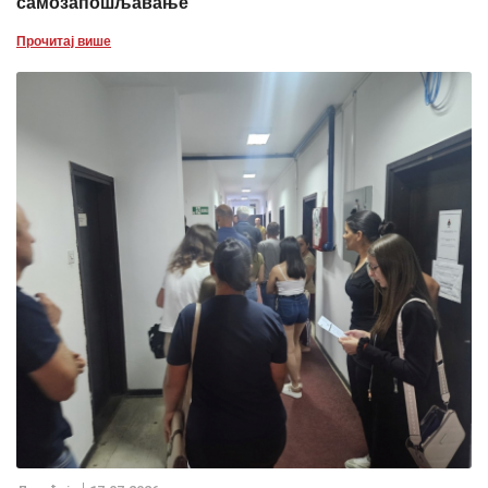
самозапошљавање
Прочитај више