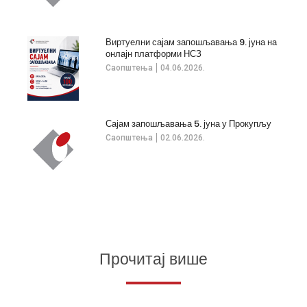
Виртуелни сајам запошљавања 9. јуна на
онлајн платформи НСЗ
Саопштења
04.06.2026.
Сајам запошљавања 5. јуна у Прокупљу
Саопштења
02.06.2026.
Прочитај више