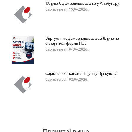
17. јуна Сајам запошљавања у Алибунару
Саопштења
15.06.2026.
Виртуелни сајам запошљавања 9. јуна на
онлајн платформи НСЗ
Саопштења
04.06.2026.
Сајам запошљавања 5. јуна у Прокупљу
Саопштења
02.06.2026.
Прочитај више