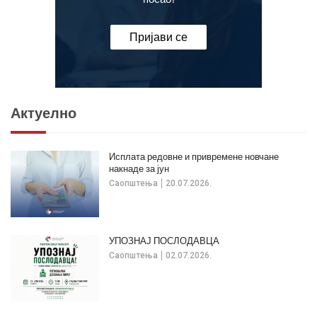
Пријави се
Актуелно
Исплата редовне и привремене новчане
накнаде за јун
Саопштења
20.07.2026.
УПОЗНАЈ ПОСЛОДАВЦА
Саопштења
02.07.2026.