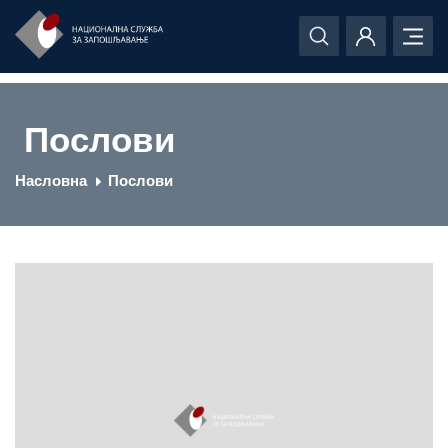
Послови
Насловна
Послови