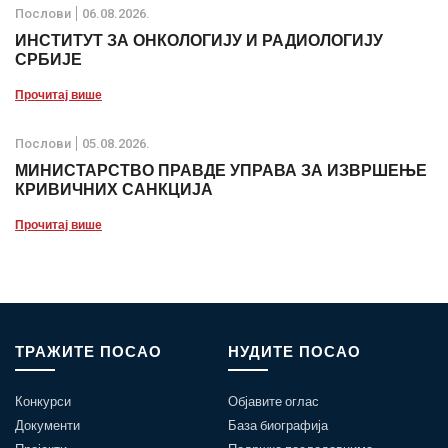
Послови
06.08.2026.
ИНСТИТУТ ЗА ОНКОЛОГИЈУ И РАДИОЛОГИЈУ
СРБИЈЕ
Прочитај више
Послови
05.08.2026.
МИНИСТАРСТВО ПРАВДЕ УПРАВА ЗА ИЗВРШЕЊЕ
КРИВИЧНИХ САНКЦИЈА
Прочитај више
ТРАЖИТЕ ПОСАО
НУДИТЕ ПОСАО
Конкурси
Објавите оглас
Документи
База биографија