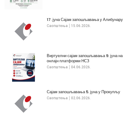
17. јуна Сајам запошљавања у Алибунару
Саопштења
15.06.2026.
Виртуелни сајам запошљавања 9. јуна на
онлајн платформи НСЗ
Саопштења
04.06.2026.
Сајам запошљавања 5. јуна у Прокупљу
Саопштења
02.06.2026.