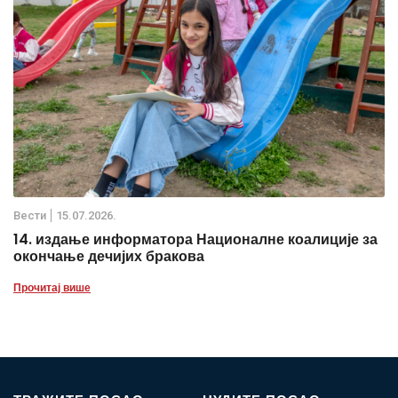
Вести
15.07.2026.
14. издање информатора Националне коалиције за
окончање дечијих бракова
Прочитај више