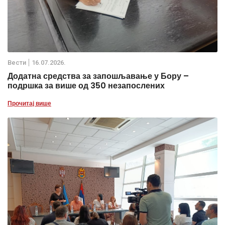
Вести
16.07.2026.
Додатна средства за запошљавање у Бору –
подршка за више од 350 незапослених
Прочитај више