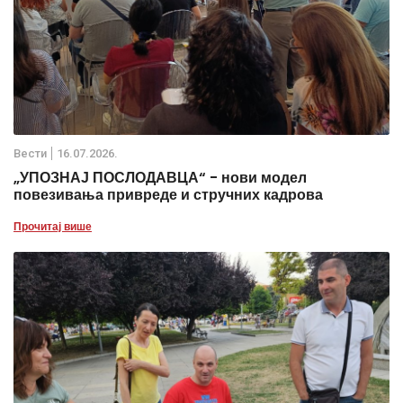
Вести
16.07.2026.
„УПОЗНАЈ ПОСЛОДАВЦА“ - нови модел
повезивања привреде и стручних кадрова
Прочитај више