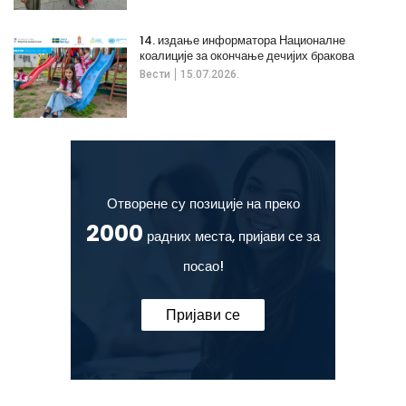
14. издање информатора Националне
коалиције за окончање дечијих бракова
Вести
15.07.2026.
Отворене су позиције на преко
2000
радних места, пријави се за
посао!
Пријави се