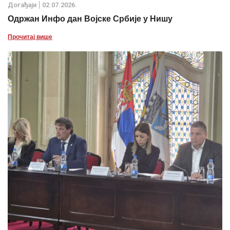
Дoгађаjи
02.07.2026.
Одржан Инфо дан Војске Србије у Нишу
Прочитај више