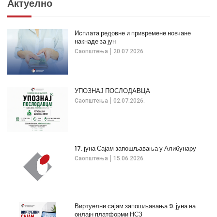
Актуелно
Исплата редовне и привремене новчане
накнаде за јун
Саопштења
20.07.2026.
УПОЗНАЈ ПОСЛОДАВЦА
Саопштења
02.07.2026.
17. јуна Сајам запошљавања у Алибунару
Саопштења
15.06.2026.
Виртуелни сајам запошљавања 9. јуна на
онлајн платформи НСЗ