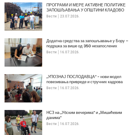
ПРОГРАМИ И МЕРЕ АКТИВНЕ ПОЛИТИКЕ
ЗАПОШЉАВАЊА У ОПШТИНИ КЛАДОВО
Вести
23.07.2026.
Додатна средства за запошљавање у Бору –
подршка за више од 350 незапослених
Вести
16.07.2026.
„УПОЗНАЈ ПОСЛОДАВЦА“ - нови модел
повезивања привреде и стручних кадрова
Вести
16.07.2026.
НСЗ на „Убским вечерима“ и „Мишићевим
данима“
Вести
16.07.2026.