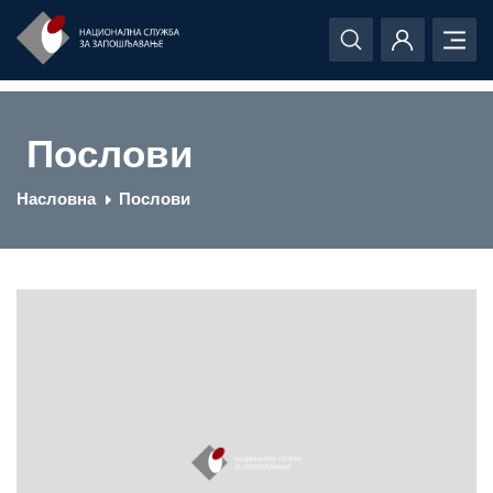
Послови
Насловна
Послови