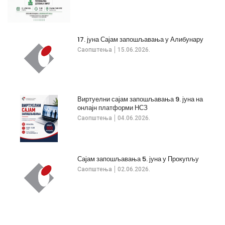
17. јуна Сајам запошљавања у Алибунару
Саопштења
15.06.2026.
Виртуелни сајам запошљавања 9. јуна на
онлајн платформи НСЗ
Саопштења
04.06.2026.
Сајам запошљавања 5. јуна у Прокупљу
Саопштења
02.06.2026.