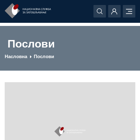
Послови
Насловна
Послови