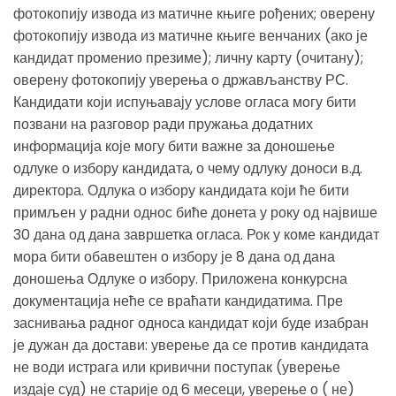
фотокопију извода из матичне књиге рођених; оверену
фотокопију извода из матичне књиге венчаних (ако је
кандидат променио презиме); личну карту (очитану);
оверену фотокопију уверења о држављанству РС.
Кандидати који испуњавају услове огласа могу бити
позвани на разговор ради пружања додатних
информација које могу бити важне за доношење
одлуке о избору кандидата, о чему одлуку доноси в.д.
директора. Одлука о избору кандидата који ће бити
примљен у радни однос биће донета у року од највише
30 дана од дана завршетка огласа. Рок у коме кандидат
мора бити обавештен о избору је 8 дана од дана
доношења Одлуке о избору. Приложена конкурсна
документација неће се враћати кандидатима. Пре
заснивања радног односа кандидат који буде изабран
је дужан да достави: уверење да се против кандидата
не води истрага или кривични поступак (уверење
издаје суд) не старије од 6 месеци, уверење о ( не)