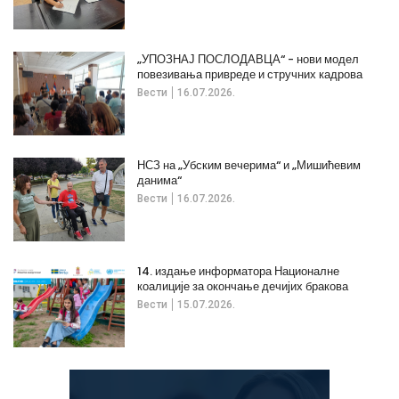
„УПОЗНАЈ ПОСЛОДАВЦА“ - нови модел
повезивања привреде и стручних кадрова
Вести
16.07.2026.
НСЗ на „Убским вечерима“ и „Мишићевим
данима“
Вести
16.07.2026.
14. издање информатора Националне
коалиције за окончање дечијих бракова
Вести
15.07.2026.