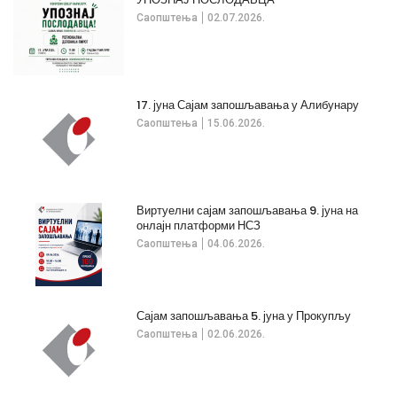
Саопштења
02.07.2026.
17. јуна Сајам запошљавања у Алибунару
Саопштења
15.06.2026.
Виртуелни сајам запошљавања 9. јуна на
онлајн платформи НСЗ
Саопштења
04.06.2026.
Сајам запошљавања 5. јуна у Прокупљу
Саопштења
02.06.2026.