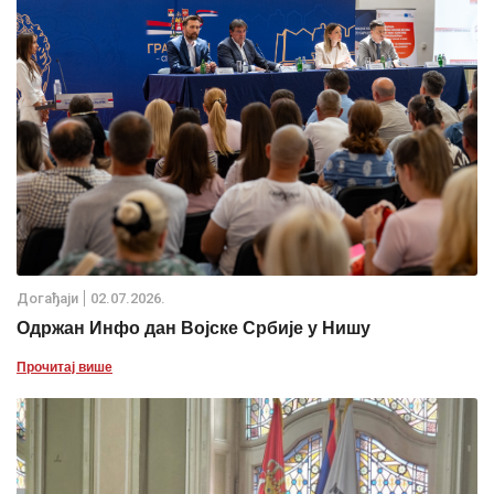
Дoгађаjи
02.07.2026.
Одржан Инфо дан Војске Србије у Нишу
Прочитај више