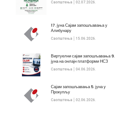
Саопштења
02.07.2026.
17. јуна Сајам запошљавања у
Алибунару
Саопштења
15.06.2026.
Виртуелни сајам запошљавања 9.
јуна на онлајн платформи НСЗ
Саопштења
04.06.2026.
Сајам запошљавања 5. јуна у
Прокупљу
Саопштења
02.06.2026.