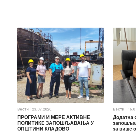
Вести
23.07.2026.
Вести
16.0
ПРОГРАМИ И МЕРЕ АКТИВНЕ
Додатна 
ПОЛИТИКЕ ЗАПОШЉАВАЊА У
запошљав
ОПШТИНИ КЛАДОВО
за више 