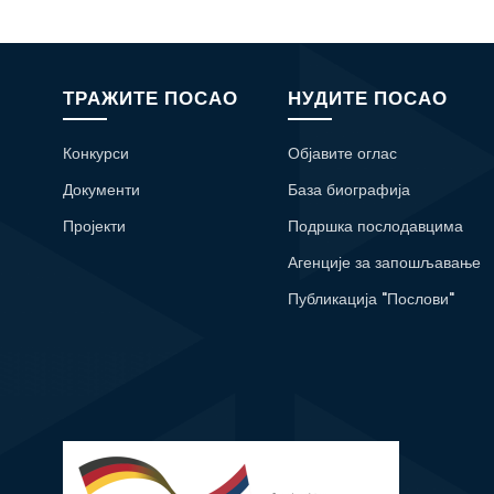
ТРАЖИТЕ ПОСАО
НУДИТЕ ПОСАО
Конкурси
Објавите оглас
Документи
База биографија
Пројекти
Подршка послодавцима
Агенције за запошљавање
Публикација "Послови"