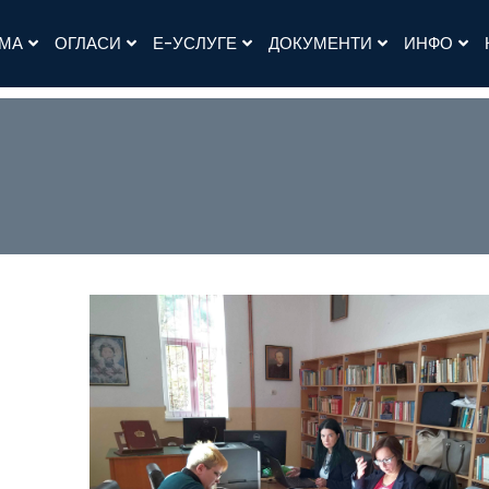
АМА
ОГЛАСИ
Е-УСЛУГЕ
ДОКУМЕНТИ
ИНФО