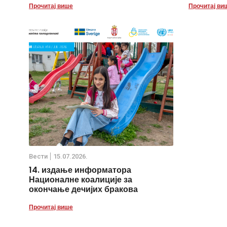
Прочитај више
Прочитај ви
Вести
15.07.2026.
14. издање информатора
Националне коалиције за
окончање дечијих бракова
Прочитај више