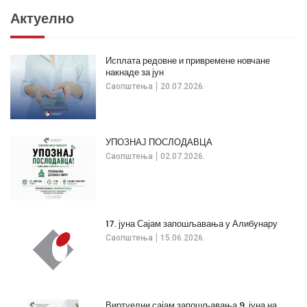
Актуелно
Исплата редовне и привремене новчане
накнаде за јун
Саопштења
20.07.2026.
УПОЗНАЈ ПОСЛОДАВЦА
Саопштења
02.07.2026.
17. јуна Сајам запошљавања у Алибунару
Саопштења
15.06.2026.
Виртуелни сајам запошљавања 9. јуна на