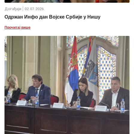
Дoгађаjи
02.07.2026.
Одржан Инфо дан Војске Србије у Нишу
Прочитај више