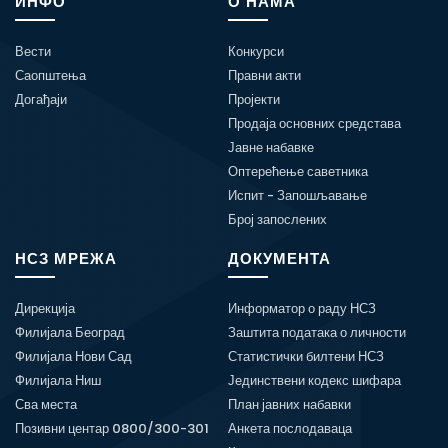
ИНФО
О НАМА
Вести
Конкурси
Саопштења
Правни акти
Догађаји
Пројекти
Продаја основних средстава
Јавне набавке
Оптерећење саветника
Испит - Запошљавање
Број запослених
НСЗ МРЕЖА
ДОКУМЕНТА
Дирекција
Информатор о раду НСЗ
Филијала Београд
Заштита података о личности
Филијала Нови Сад
Статистички билтени НСЗ
Филијала Ниш
Јединствени кодекс шифара
Сва места
План јавних набавки
Позивни центар 0800/300-301
Анкета послодаваца