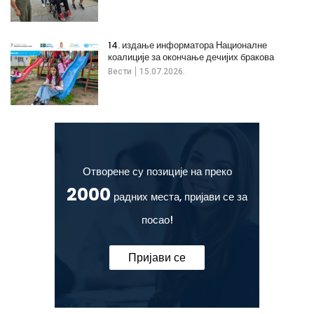
14. издање информатора Националне
коалиције за окончање дечијих бракова
Вести
15.07.2026.
Отворене су позиције на преко
2000
радних места, пријави се за
посао!
Пријави се