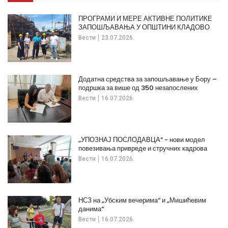
ПРОГРАМИ И МЕРЕ АКТИВНЕ ПОЛИТИКЕ
ЗАПОШЉАВАЊА У ОПШТИНИ КЛАДОВО
Вести
23.07.2026.
Додатна средства за запошљавање у Бору –
подршка за више од 350 незапослених
Вести
16.07.2026.
„УПОЗНАЈ ПОСЛОДАВЦА“ - нови модел
повезивања привреде и стручних кадрова
Вести
16.07.2026.
НСЗ на „Убским вечерима“ и „Мишићевим
данима“
Вести
16.07.2026.