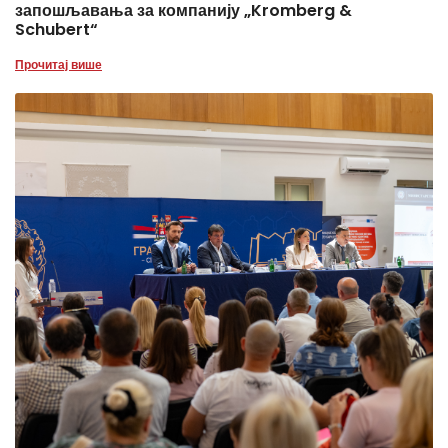
запошљавања за компанију „Kromberg &
Schubert“
Прочитај више