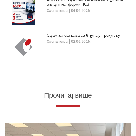
онлајн платформи НСЗ
Саопштења
04.06.2026.
Сајам запошљавања 5. јуна у Прокупљу
Саопштења
02.06.2026.
Прочитај више