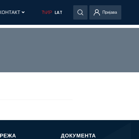
КОНТАКТ
ЋИР
LAT
Пријава
МРЕЖА
ДОКУМЕНТА