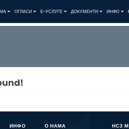
АМА
ОГЛАСИ
Е-УСЛУГЕ
ДОКУМЕНТИ
ИНФО
ound!
ИНФО
О НАМА
НСЗ 