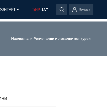
КОНТАКТ
ЋИР
LAT
Пријава
Насловна
Регионални и локални конкурси
ИНИ