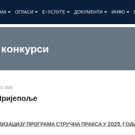
АМА
ОГЛАСИ
Е-УСЛУГЕ
ДОКУМЕНТИ
ИНФО
 конкурси
12.2025.
Пријепоље
ЛИЗАЦИЈУ ПРОГРАМА СТРУЧНА ПРАКСА У 2025. ГОД