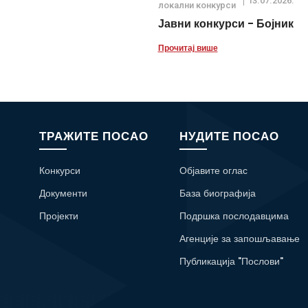
13.07.2026.
локални конкурси
Јавни конкурси - Бојник
Прочитај више
ТРАЖИТЕ ПОСАО
НУДИТЕ ПОСАО
Конкурси
Објавите оглас
Документи
База биографија
Пројекти
Подршка послодавцима
Агенције за запошљавање
Публикација "Послови"