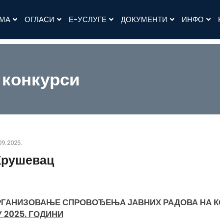
АМА
ОГЛАСИ
Е-УСЛУГЕ
ДОКУМЕНТИ
ИНФО
 конкурси
09.2025.
Крушевац
ОРГАНИЗОВАЊЕ СПРОВОЂЕЊА ЈАВНИХ РАДОВА НА К
 2025. ГОДИНИ