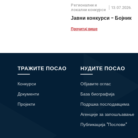
Регионални и
13.07.2026.
локални конкурси
Јавни конкурси - Бојник
Прочитај више
ТРАЖИТЕ ПОСАО
НУДИТЕ ПОСАО
Конкурси
Објавите оглас
Документи
База биографија
Пројекти
Подршка послодавцима
Агенције за запошљавање
Публикација "Послови"