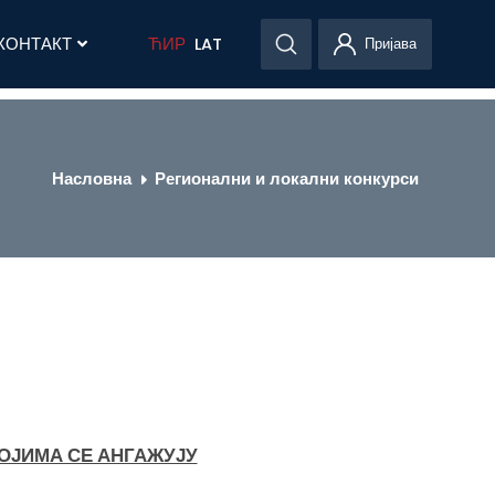
КОНТАКТ
ЋИР
LAT
Пријава
Насловна
Регионални и локални конкурси
ОЈИМА СЕ АНГАЖУЈУ