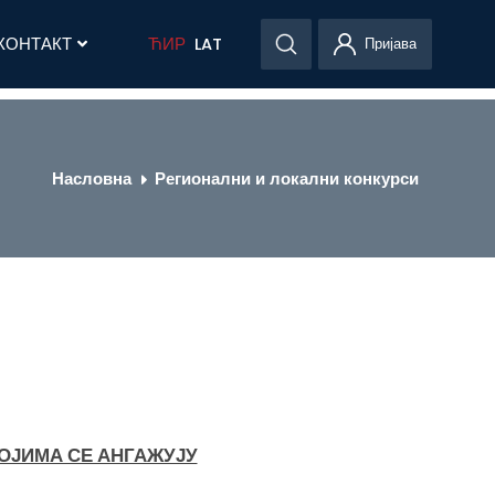
КОНТАКТ
ЋИР
LAT
Пријава
Насловна
Регионални и локални конкурси
ОЈИМА СЕ АНГАЖУЈУ