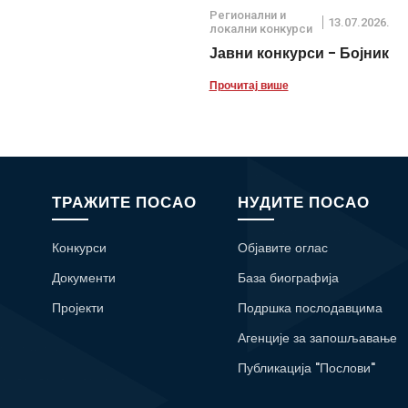
Регионални и
13.07.2026.
локални конкурси
Јавни конкурси - Бојник
Прочитај више
ТРАЖИТЕ ПОСАО
НУДИТЕ ПОСАО
Конкурси
Објавите оглас
Документи
База биографија
Пројекти
Подршка послодавцима
Агенције за запошљавање
Публикација "Послови"