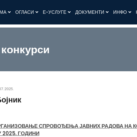
АМА
ОГЛАСИ
Е-УСЛУГЕ
ДОКУМЕНТИ
ИНФО
 конкурси
07.2025.
Бојник
ОРГАНИЗОВАЊЕ СПРОВОЂЕЊА ЈАВНИХ РАДОВА НА К
 2025. ГОДИНИ