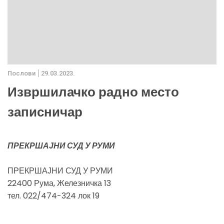
Послови
29.03.2023.
Извршилачко радно место
записничар
ПРЕКРШАЈНИ СУД У РУМИ
ПРЕКРШАЈНИ СУД У РУМИ
22400 Рума, Железничка 13
тел. 022/474-324 лок 19