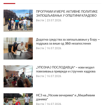
ПРОГРАМИ И МЕРЕ АКТИВНЕ ПОЛИТИКЕ
ЗАПОШЉАВАЊА У ОПШТИНИ КЛАДОВО
Вести
23.07.2026.
Додатна средства за запошљавање у Бору –
подршка за више од 350 незапослених
Вести
16.07.2026.
„УПОЗНАЈ ПОСЛОДАВЦА“ - нови модел
повезивања привреде и стручних кадрова
Вести
16.07.2026.
НСЗ на „Убским вечерима“ и „Мишићевим
данима“
Вести
16.07.2026.