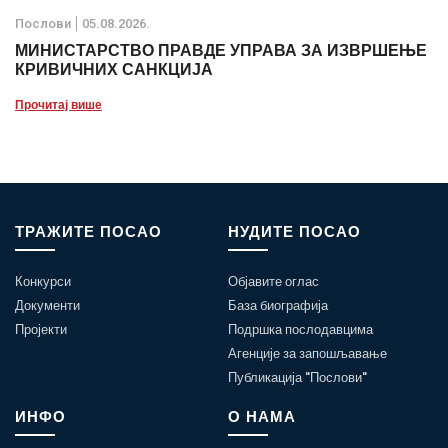
Послови
05.08.2026.
МИНИСТАРСТВО ПРАВДЕ УПРАВА ЗА ИЗВРШЕЊЕ
КРИВИЧНИХ САНКЦИЈА
Прочитај више
ТРАЖИТЕ ПОСАО
НУДИТЕ ПОСАО
Конкурси
Објавите оглас
Документи
База биографија
Пројекти
Подршка послодавцима
Агенције за запошљавање
Публикација "Послови"
ИНФО
О НАМА