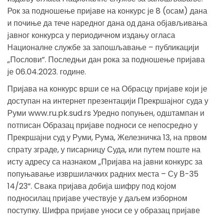
Рок за подношење пријаве на конкурс је 8 (осам) дана
и почиње да тече наредног дана од дана објављивања
јавног конкурса у периодичном издању огласа
Националне службе за запошљавање – публикацији
„Послови”. Последњи дан рока за подношење пријава
је 06.04.2023. године.
Пријава на конкурс врши се на Обрасцу пријаве који је
доступан на интернет презентацији Прекршајног суда у
Руми www.ru.pk.sud.rs Уредно попуњен, одштампан и
потписан Образац пријаве подноси се непосредно у
Прекршајни суд у Руми, Рума, Железничка 13, на првом
спрату зграде, у писарницу Суда, или путем поште на
исту адресу са назнаком „Пријава на јавни конкурс за
попуњавање извршилачких радних места – Су В-35
14/23”. Свака пријава добија шифру под којом
подносилац пријаве учествује у даљем изборном
поступку. Шифра пријаве уноси се у образац пријаве