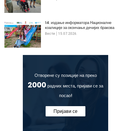
14. издање информатора Националне
коалиције за окончање дечијих бракова
Вести
15.07.2026.
Отворене су позиције на преко
2000
радних места, пријави се за
посао!
Пријави се