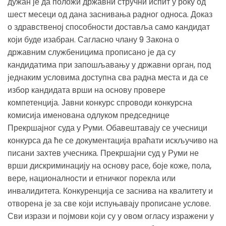
дужан је да положи државни стручни испит у року од
шест месеци од дана заснивања радног односа. Доказ
о здравственој способности доставља само кандидат
који буде изабран. Сагласно члану 9 Закона о
државним службеницима прописано је да су
кандидатима при запошљавању у државни орган, под
једнаким условима доступна сва радна места и да се
избор кандидата врши на основу провере
компетенција. Јавни конкурс спроводи конкурсна
комисија именована одлуком председнице
Прекршајног суда у Руми. Обавештавају се учесници
конкурса да ће се документација враћати искључиво на
писани захтев учесника. Прекршајни суд у Руми не
врши дискриминацију на основу расе, боје коже, пола,
вере, националности и етничког порекла или
инвалидитета. Конкуренција се заснива на квалитету и
отворена је за све који испуњавају прописане услове.
Сви изрази и појмови који су у овом огласу изражени у