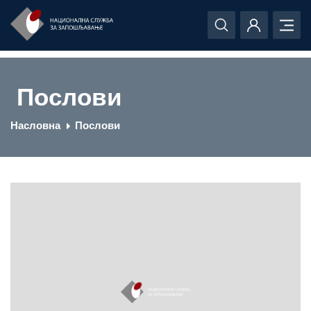
Послови
Насловна
Послови