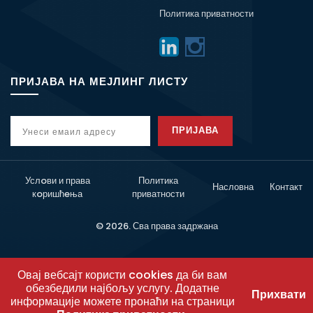
Политика приватности
ПРИЈАВА НА МЕЈЛИНГ ЛИСТУ
ПРИЈАВА
Услoви и права
Политика
Насловна
Контакт
кoришћeња
приватности
© 2026. Сва права задржана
Овај вебсајт користи cookies да би вам
обезбедили најбољу услугу. Додатне
Прихвати
информације можете пронаћи на страници