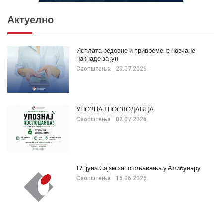
Актуелно
Исплата редовне и привремене новчане
накнаде за јун
Саопштења
20.07.2026.
УПОЗНАЈ ПОСЛОДАВЦА
Саопштења
02.07.2026.
17. јуна Сајам запошљавања у Алибунару
Саопштења
15.06.2026.