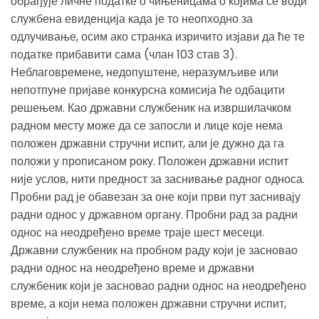
обрађује личне податке о чињеницама о којима се води
службена евиденција када је то неопходно за
одлучивање, осим ако странка изричито изјави да ће те
податке прибавити сама (члан 103 став 3).
Неблаговремене, недопуштене, неразумљиве или
непотпуне пријаве конкурсна комисија ће одбацити
решењем. Као државни службеник на извршилачком
радном месту може да се запосли и лице које нема
положен државни стручни испит, али је дужно да га
положи у прописаном року. Положен државни испит
није услов, нити предност за заснивање радног односа.
Пробни рад је обавезан за оне који први пут заснивају
радни однос у државном органу. Пробни рад за радни
однос на неодређено време траје шест месеци.
Државни службеник на пробном раду који је засновао
радни однос на неодређено време и државни
службеник који је засновао радни однос на неодређено
време, а који нема положен државни стручни испит,