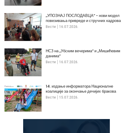
„УПОЗНАЈ ПОСЛОДАВЦА“ - нови модел
повезивања привреде и стручних кадрова
Вести
16.07.2026.
НСЗ на „Убским вечерима“ и „Мишићевим
данима“
Вести
16.07.2026.
14. издање информатора Националне
коалиције за окончање дечијих бракова
Вести
15.07.2026.