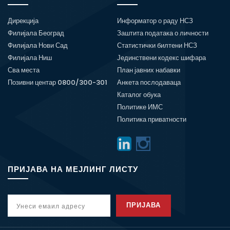
Дирекција
Информатор о раду НСЗ
Филијала Београд
Заштита података о личности
Филијала Нови Сад
Статистички билтени НСЗ
Филијала Ниш
Јединствени кодекс шифара
Сва места
План јавних набавки
Позивни центар 0800/300-301
Анкета послодаваца
Каталог обука
Политике ИМС
Политика приватности
ПРИЈАВА НА МЕЈЛИНГ ЛИСТУ
ПРИЈАВА