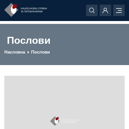
Послови
Насловна
Послови