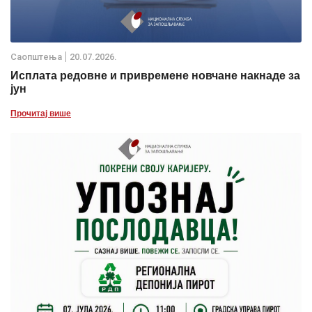
Саопштења
20.07.2026.
Исплата редовне и привремене новчане накнаде за
јун
Прочитај више