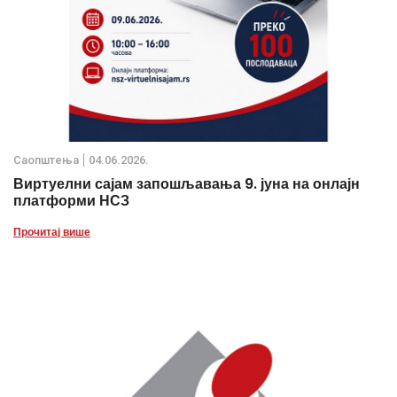
Саопштења
04.06.2026.
Виртуелни сајам запошљавања 9. јуна на онлајн
платформи НСЗ
Прочитај више