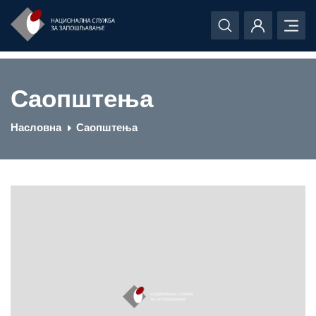
Саопштења
Насловна
Саопштења