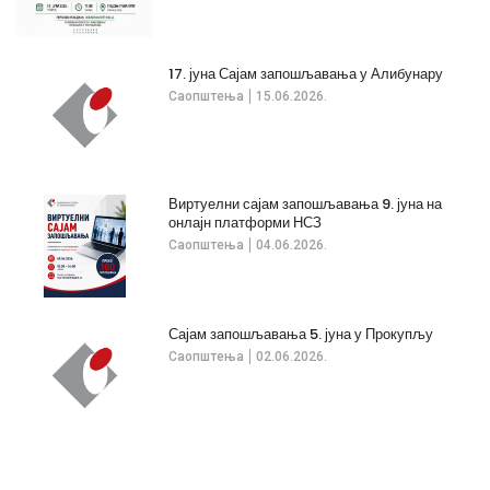
17. јуна Сајам запошљавања у Алибунару
Саопштења
15.06.2026.
Виртуелни сајам запошљавања 9. јуна на
онлајн платформи НСЗ
Саопштења
04.06.2026.
Сајам запошљавања 5. јуна у Прокупљу
Саопштења
02.06.2026.