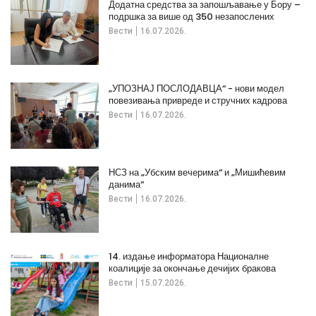
Додатна средства за запошљавање у Бору –
подршка за више од 350 незапослених
Вести
16.07.2026.
„УПОЗНАЈ ПОСЛОДАВЦА“ - нови модел
повезивања привреде и стручних кадрова
Вести
16.07.2026.
НСЗ на „Убским вечерима“ и „Мишићевим
данима“
Вести
16.07.2026.
14. издање информатора Националне
коалиције за окончање дечијих бракова
Вести
15.07.2026.