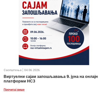
Саопштења
04.06.2026.
Виртуелни сајам запошљавања 9. јуна на онлајн
платформи НСЗ
Прочитај више