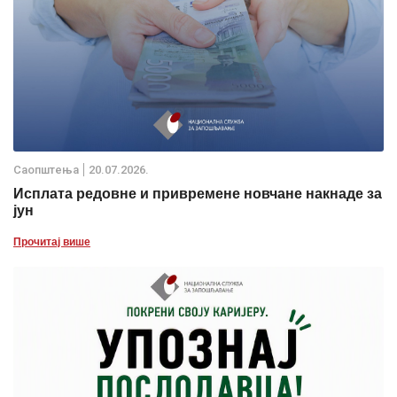
Саопштења
20.07.2026.
Исплата редовне и привремене новчане накнаде за
јун
Прочитај више