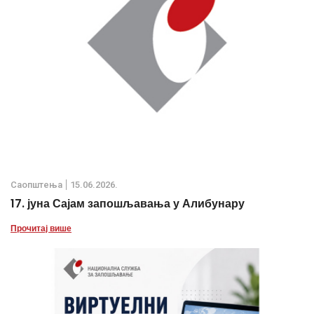
Саопштења
15.06.2026.
17. јуна Сајам запошљавања у Алибунару
Прочитај више