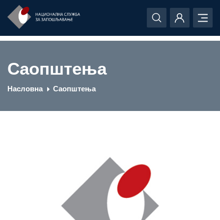
Саопштења
Насловна
Саопштења