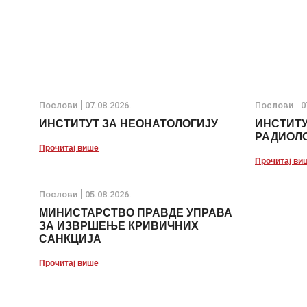
Послови
07.08.2026.
Послови
0
ИНСТИТУТ ЗА НЕОНАТОЛОГИЈУ
ИНСТИТУ
РАДИОЛО
Прочитај више
Прочитај ви
Послови
05.08.2026.
МИНИСТАРСТВО ПРАВДЕ УПРАВА
ЗА ИЗВРШЕЊЕ КРИВИЧНИХ
САНКЦИЈА
Прочитај више