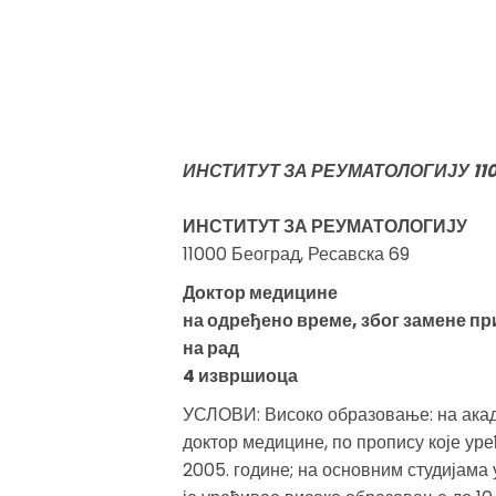
ИНСТИТУТ ЗА РЕУМАТОЛОГИЈУ 1100
ИНСТИТУТ ЗА РЕУМАТОЛОГИЈУ
11000 Београд, Ресавска 69
Доктор медицине
на одређено време, због замене п
на рад
4 извршиоца
УСЛОВИ: Високо образовање: на акаде
доктор медицине, по пропису које уре
2005. године; на основним студијама 