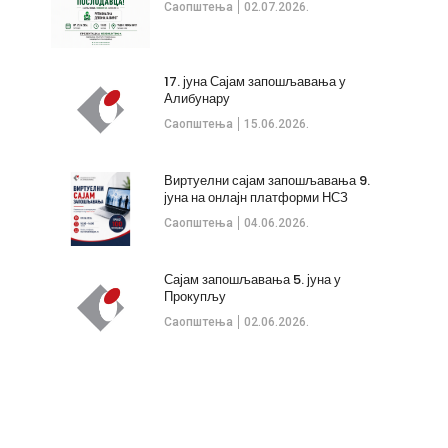
Саопштења
02.07.2026.
17. јуна Сајам запошљавања у
Алибунару
Саопштења
15.06.2026.
Виртуелни сајам запошљавања 9.
јуна на онлајн платформи НСЗ
Саопштења
04.06.2026.
Сајам запошљавања 5. јуна у
Прокупљу
Саопштења
02.06.2026.