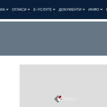
АМА
ОГЛАСИ
Е-УСЛУГЕ
ДОКУМЕНТИ
ИНФО