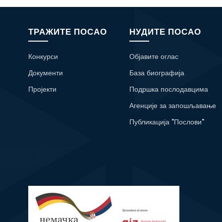
ТРАЖИТЕ ПОСАО
НУДИТЕ ПОСАО
Конкурси
Објавите оглас
Документи
База биографија
Пројекти
Подршка послодавцима
Агенције за запошљавање
Публикација "Послови"