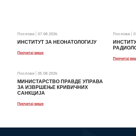
Послови
07.08.2026.
Послови
0
ИНСТИТУТ ЗА НЕОНАТОЛОГИЈУ
ИНСТИТУ
РАДИОЛО
Прочитај више
Прочитај ви
Послови
05.08.2026.
МИНИСТАРСТВО ПРАВДЕ УПРАВА
ЗА ИЗВРШЕЊЕ КРИВИЧНИХ
САНКЦИЈА
Прочитај више