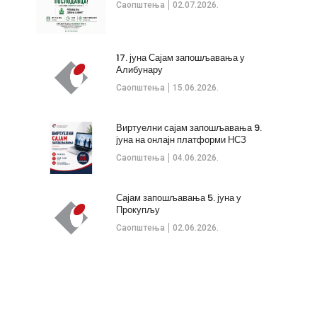
Саопштења
02.07.2026.
17. јуна Сајам запошљавања у
Алибунару
Саопштења
15.06.2026.
Виртуелни сајам запошљавања 9.
јуна на онлајн платформи НСЗ
Саопштења
04.06.2026.
Сајам запошљавања 5. јуна у
Прокупљу
Саопштења
02.06.2026.