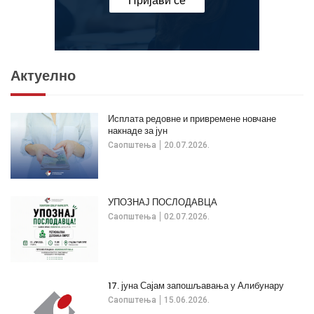
Пријави се
Актуелно
Исплата редовне и привремене новчане
накнаде за јун
Саопштења
20.07.2026.
УПОЗНАЈ ПОСЛОДАВЦА
Саопштења
02.07.2026.
17. јуна Сајам запошљавања у Алибунару
Саопштења
15.06.2026.