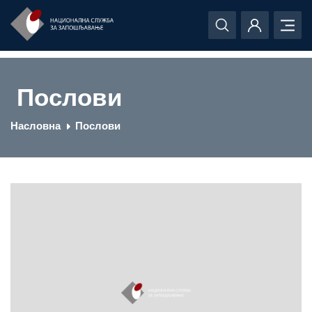
Послови
Насловна
Послови