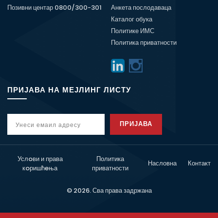
Позивни центар 0800/300-301
Анкета послодаваца
Каталог обука
Политике ИМС
Политика приватности
ПРИЈАВА НА МЕЈЛИНГ ЛИСТУ
ПРИЈАВА
Услoви и права
Политика
Насловна
Контакт
кoришћeња
приватности
© 2026. Сва права задржана