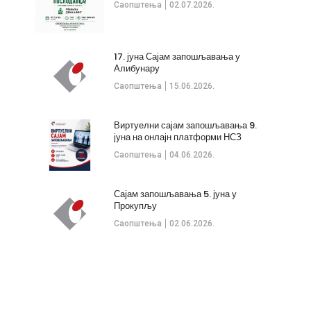
Саопштења
02.07.2026.
17. јуна Сајам запошљавања у
Алибунару
Саопштења
15.06.2026.
Виртуелни сајам запошљавања 9.
јуна на онлајн платформи НСЗ
Саопштења
04.06.2026.
Сајам запошљавања 5. јуна у
Прокупљу
Саопштења
02.06.2026.