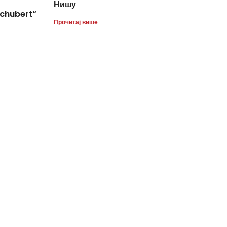
Нишу
chubert“
Прочитај више