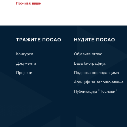
Прочитај више
ТРАЖИТЕ ПОСАО
НУДИТЕ ПОСАО
Конкурси
Објавите оглас
Документи
База биографија
Пројекти
Подршка послодавцима
Агенције за запошљавање
Публикација "Послови"