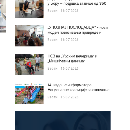
у Бору – подршка за више од 350
незапослених
Вести
16.07.2026.
„УПОЗНАЈ ПОСЛОДАВЦА“ - нови
модел повезивања привреде и
стручних кадрова
Вести
16.07.2026.
НСЗ на „Убским вечерима“ и
„Мишићевим данима“
Вести
16.07.2026.
14. издање информатора
Националне коалиције за окончање
дечијих бракова
Вести
15.07.2026.