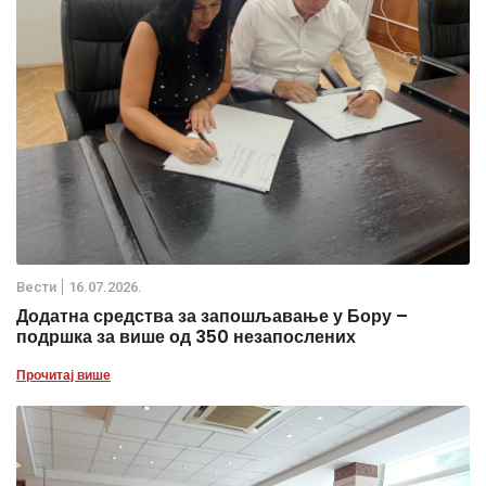
Вести
16.07.2026.
Додатна средства за запошљавање у Бору –
подршка за више од 350 незапослених
Прочитај више