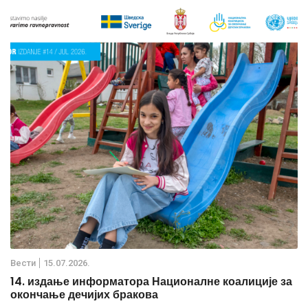
Вести
15.07.2026.
14. издање информатора Националне коалиције за
окончање дечијих бракова