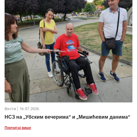
Вести
16.07.2026.
НСЗ на „Убским вечерима“ и „Мишићевим данима“
Прочитај више