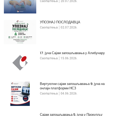
Саопштења
20.07.2026.
УПОЗНАЈ ПОСЛОДАВЦА
Саопштења
02.07.2026.
17. јуна Сајам запошљавања у Алибунару
Саопштења
15.06.2026.
Виртуелни сајам запошљавања 9. јуна на
онлајн платформи НСЗ
Саопштења
04.06.2026.
Сајам запошљавања 5. јуна у Прокупљу