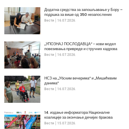
Додатна средства за запошљавање у Бору –
подршка за више од 350 незапослених
Вести
16.07.2026.
„УПОЗНАЈ ПОСЛОДАВЦА“ - нови модел
повезивања привреде и стручних кадрова
Вести
16.07.2026.
НСЗ на „Убским вечерима“ и „Мишићевим
данима“
Вести
16.07.2026.
14. издање информатора Националне
коалиције за окончање дечијих бракова
Вести
15.07.2026.