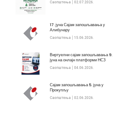
Саопштења
02.07.2026.
17. јуна Сајам запошљавања у
Алибунару
Саопштења
15.06.2026.
Виртуелни сајам запошљавања 9.
јуна на онлајн платформи НСЗ
Саопштења
04.06.2026.
Сајам запошљавања 5. јуна у
Прокупљу
Саопштења
02.06.2026.