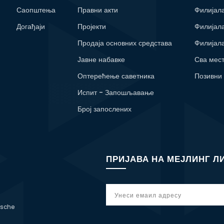
Саопштења
Правни акти
Филијал
Догађаји
Пројекти
Филијал
Продаја основних средстава
Филијал
Јавне набавке
Сва мес
Оптерећење саветника
Позивни
Испит - Запошљавање
Број запослених
ПРИЈАВА НА МЕЈЛИНГ Л
tsche