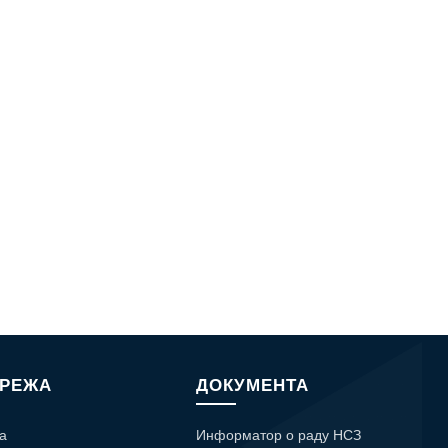
МРЕЖА
ДОКУМЕНТА
а
Информатор о раду НСЗ