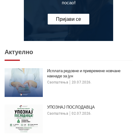
посао!
Пријави се
Актуелно
Исплата редовне и привремене новчане
накнаде за јун
Саопштења
20.07.2026.
УПОЗНАЈ ПОСЛОДАВЦА
Саопштења
02.07.2026.