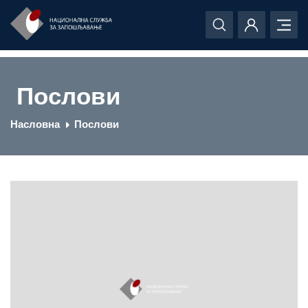
Послови
Насловна
Послови