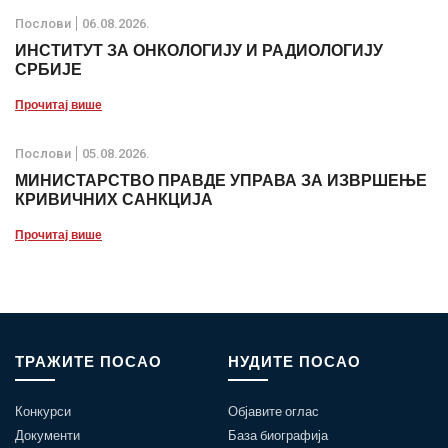
Послови
06.08.2026.
ИНСТИТУТ ЗА ОНКОЛОГИЈУ И РАДИОЛОГИЈУ
СРБИЈЕ
Прочитај више
Послови
05.08.2026.
МИНИСТАРСТВО ПРАВДЕ УПРАВА ЗА ИЗВРШЕЊЕ
КРИВИЧНИХ САНКЦИЈА
Прочитај више
ТРАЖИТЕ ПОСАО
НУДИТЕ ПОСАО
Конкурси
Објавите оглас
Документи
База биографија