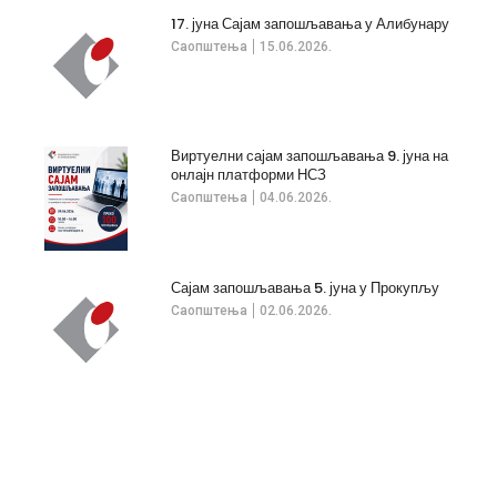
17. јуна Сајам запошљавања у Алибунару
Саопштења
15.06.2026.
Виртуелни сајам запошљавања 9. јуна на
онлајн платформи НСЗ
Саопштења
04.06.2026.
Сајам запошљавања 5. јуна у Прокупљу
Саопштења
02.06.2026.