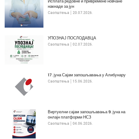
Исплата редовне и привремене новчане
накнаде за јун
Саопштења
20.07.2026.
УПОЗНАЈ ПОСЛОДАВЦА
Саопштења
02.07.2026.
17. јуна Сајам запошљавања у Алибунару
Саопштења
15.06.2026.
Виртуелни сајам запошљавања 9. јуна на
онлајн платформи НСЗ
Саопштења
04.06.2026.