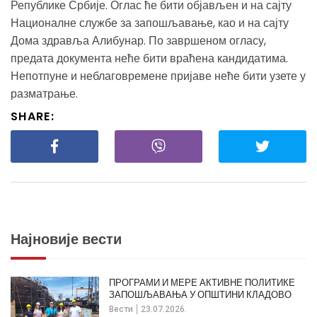
Републике Србије. Оглас ће бити објављен и на сајту
Националне службе за запошљавање, као и на сајту
Дома здравља Алибунар. По завршеном огласу,
предата документа неће бити враћена кандидатима.
Непотпуне и неблаговремене пријаве неће бити узете у
разматрање.
SHARE:
Најновије вести
ПРОГРАМИ И МЕРЕ АКТИВНЕ ПОЛИТИКЕ
ЗАПОШЉАВАЊА У ОПШТИНИ КЛАДОВО
Вести
23.07.2026.