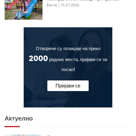
Вести
15.07.2026.
Отворене су позиције на преко
2000
радних места, пријави се за
посао!
Пријави се
Актуелно