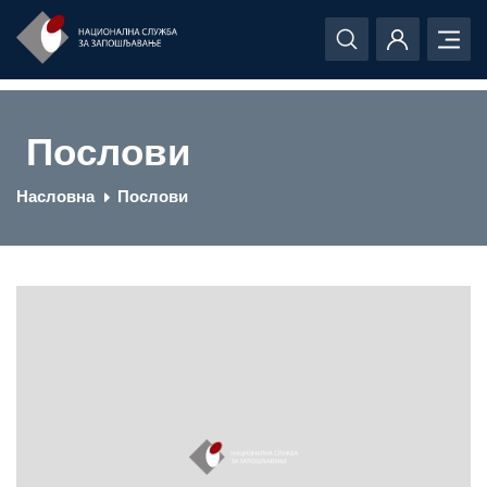
Послови
Насловна
Послови