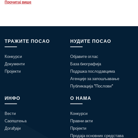
Прочитај више
ТРАЖИТЕ ПОСАО
НУДИТЕ ПОСАО
Конкурси
Објавите оглас
Документи
База биографија
Пројекти
Подршка послодавцима
Агенције за запошљавање
Публикација "Послови"
ИНФО
О НАМА
Вести
Конкурси
Саопштења
Правни акти
Догађаји
Пројекти
Продаја основних средстава