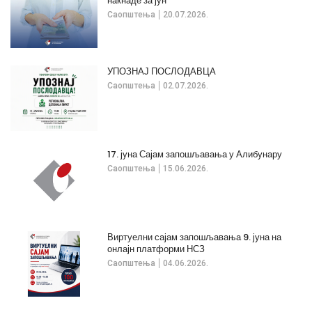
накнаде за јун
Саопштења
20.07.2026.
УПОЗНАЈ ПОСЛОДАВЦА
Саопштења
02.07.2026.
17. јуна Сајам запошљавања у Алибунару
Саопштења
15.06.2026.
Виртуелни сајам запошљавања 9. јуна на
онлајн платформи НСЗ
Саопштења
04.06.2026.