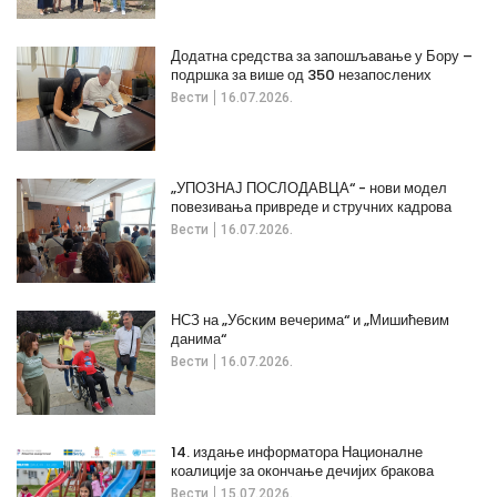
Додатна средства за запошљавање у Бору –
подршка за више од 350 незапослених
Вести
16.07.2026.
„УПОЗНАЈ ПОСЛОДАВЦА“ - нови модел
повезивања привреде и стручних кадрова
Вести
16.07.2026.
НСЗ на „Убским вечерима“ и „Мишићевим
данима“
Вести
16.07.2026.
14. издање информатора Националне
коалиције за окончање дечијих бракова
Вести
15.07.2026.