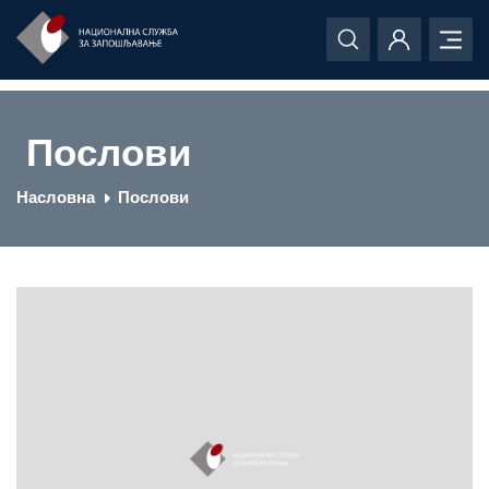
Послови
Насловна
Послови