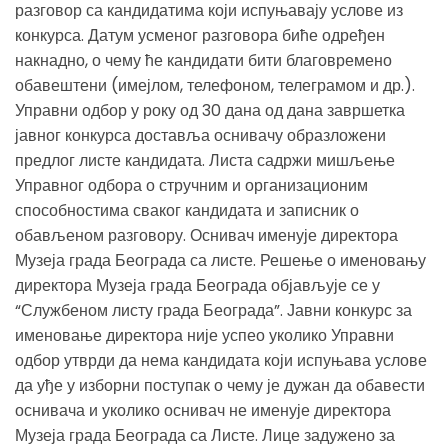
разговор са кандидатима који испуњавају услове из
конкурса. Датум усменог разговора биће одређен
накнадно, о чему ће кандидати бити благовремено
обавештени (имејлом, телефоном, телеграмом и др.).
Управни одбор у року од 30 дана од дана завршетка
јавног конкурса доставља оснивачу образложени
предлог листе кандидата. Листа садржи мишљење
Управног одбора о стручним и организационим
способностима сваког кандидата и записник о
обављеном разговору. Оснивач именује директора
Музеја града Београда са листе. Решење о именовању
директора Музеја града Београда објављује се у
“Службеном листу града Београда”. Јавни конкурс за
именовање директора није успео уколико Управни
одбор утврди да нема кандидата који испуњава услове
да уђе у изборни поступак о чему је дужан да обавести
оснивача и уколико оснивач не именује директора
Музеја града Београда са Листе. Лице задужено за