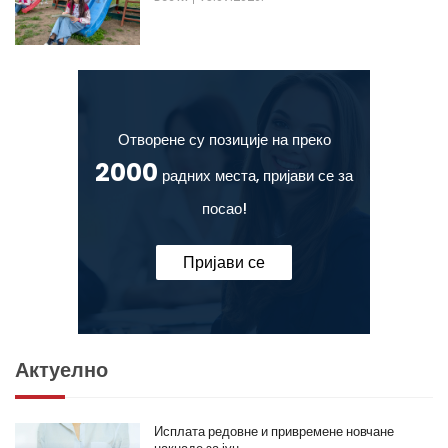
Отворене су позиције на преко
2000
радних места, пријави се за
посао!
Пријави се
Актуелно
Исплата редовне и привремене новчане