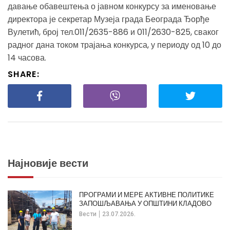
давање обавештења о јавном конкурсу за именовање
директора је секретар Музеја града Београда Ђорђе
Вулетић, број тел.011/2635-886 и 011/2630-825, сваког
радног дана током трајања конкурса, у периоду од 10 до
14 часова.
SHARE:
Најновије вести
ПРОГРАМИ И МЕРЕ АКТИВНЕ ПОЛИТИКЕ
ЗАПОШЉАВАЊА У ОПШТИНИ КЛАДОВО
Вести
23.07.2026.