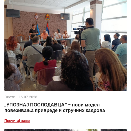
Вести
16.07.2026.
„УПОЗНАЈ ПОСЛОДАВЦА“ - нови модел
повезивања привреде и стручних кадрова
Прочитај више