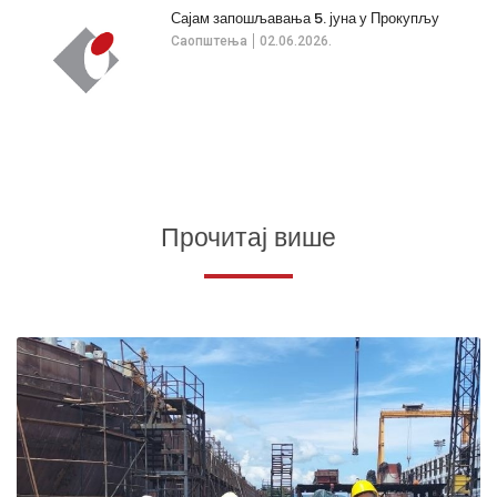
Сајам запошљавања 5. јуна у Прокупљу
Саопштења
02.06.2026.
Прочитај више