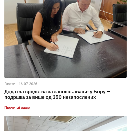
Вести
16.07.2026.
Додатна средства за запошљавање у Бору –
подршка за више од 350 незапослених
Прочитај више