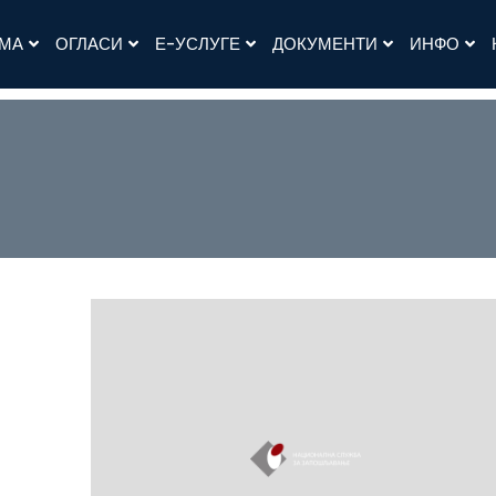
АМА
ОГЛАСИ
Е-УСЛУГЕ
ДОКУМЕНТИ
ИНФО