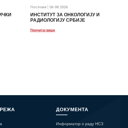
Послови
06.08.2026.
ИЧКИ
ИНСТИТУТ ЗА ОНКОЛОГИЈУ И
РАДИОЛОГИЈУ СРБИЈЕ
Прочитај више
МРЕЖА
ДОКУМЕНТА
а
Информатор о раду НСЗ