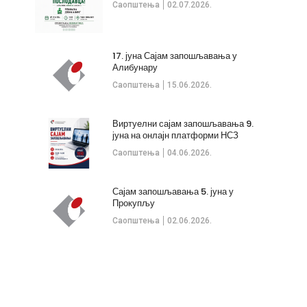
Саопштења
02.07.2026.
17. јуна Сајам запошљавања у
Алибунару
Саопштења
15.06.2026.
Виртуелни сајам запошљавања 9.
јуна на онлајн платформи НСЗ
Саопштења
04.06.2026.
Сајам запошљавања 5. јуна у
Прокупљу
Саопштења
02.06.2026.