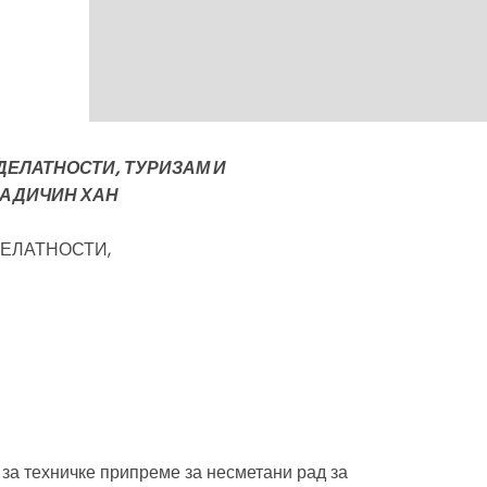
ДЕЛАТНОСТИ, ТУРИЗАМ И
АДИЧИН ХАН
ДЕЛАТНОСТИ,
за техничке припреме за несметани рад за