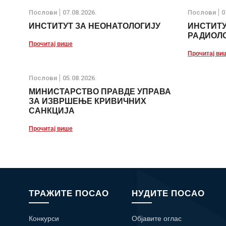
Послови
07.08.2026.
Послови
0
ИНСТИТУТ ЗА НЕОНАТОЛОГИЈУ
ИНСТИТУ
РАДИОЛО
Прочитај више
Прочитај ви
Послови
05.08.2026.
МИНИСТАРСТВО ПРАВДЕ УПРАВА
ЗА ИЗВРШЕЊЕ КРИВИЧНИХ
САНКЦИЈА
Прочитај више
ТРАЖИТЕ ПОСАО
НУДИТЕ ПОСАО
Конкурси
Објавите оглас