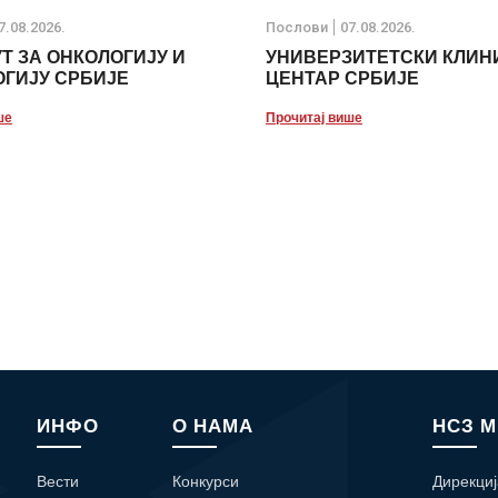
7.08.2026.
Послови
07.08.2026.
Т ЗА ОНКОЛОГИЈУ И
УНИВЕРЗИТЕТСКИ КЛИН
ГИЈУ СРБИЈЕ
ЦЕНТАР СРБИЈЕ
ше
Прочитај више
ИНФО
О НАМА
НСЗ 
Вести
Конкурси
Дирекциј