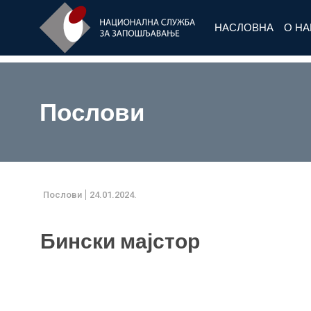
НАСЛОВНА
О Н
Послови
Послови
24.01.2024.
Бински мајстор