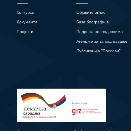
Конкурси
Објавите оглас
Документи
База биографија
Пројекти
Подршка послодавцима
Агенције за запошљавање
Публикација "Послови"