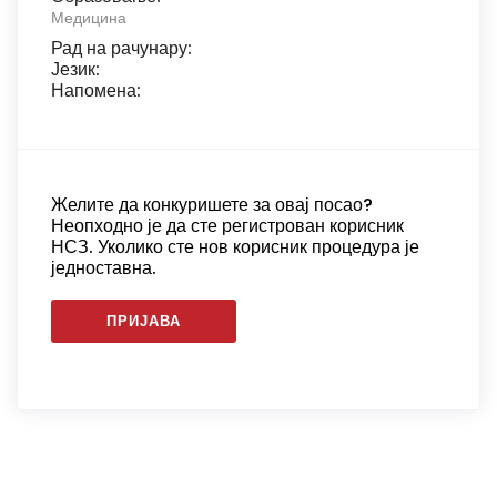
Медицина
Рад на рачунару:
Језик:
Напомена:
Желите да конкуришете за овај посао?
Неопходно је да сте регистрован корисник
НСЗ. Уколико сте нов корисник процедура је
једноставна.
ПРИЈАВА