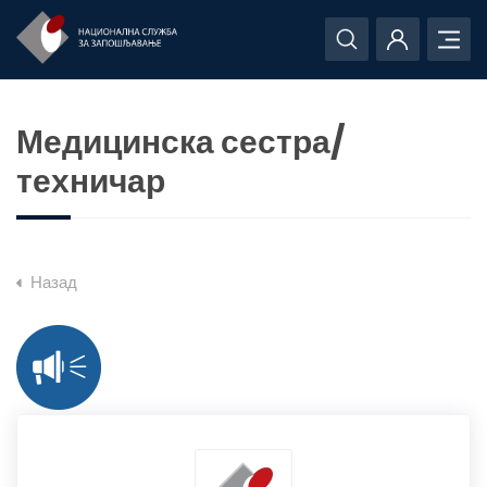
Медицинска сестра/
техничар
Назад