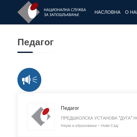
НАСЛОВНА
О Н
Педагог
Педагог
ПРЕДШКОЛСКА УСТАНОВА "ДУГА" Н
Наука и образовање
-
Нови Сад;