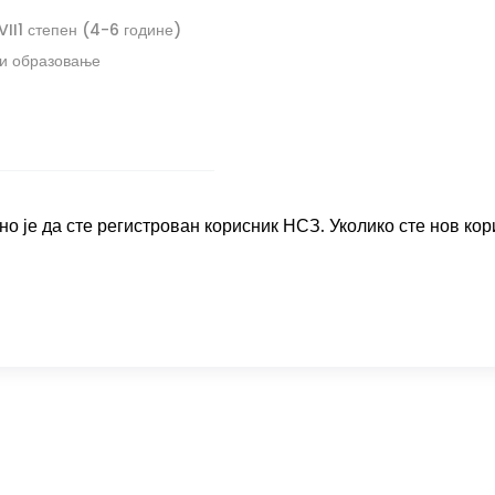
VII1 степен (4-6 године)
и образовање
о је да сте регистрован корисник НСЗ. Уколико сте нов кор