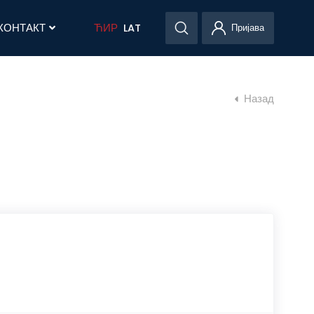
КОНТАКТ
ЋИР
LAT
Пријава
Назад