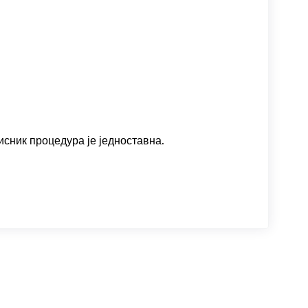
исник процедура је једноставна.