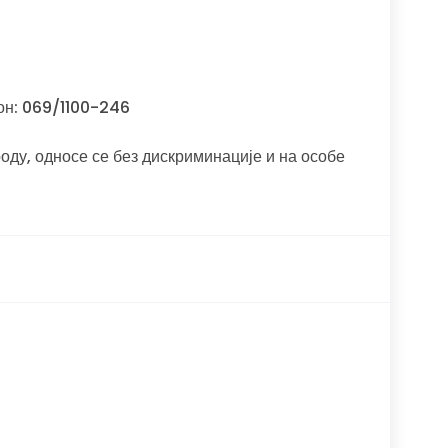
он: 069/1100-246
оду, односе се без дискриминације и на особе