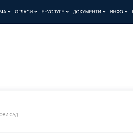
АМА
ОГЛАСИ
Е-УСЛУГЕ
ДОКУМЕНТИ
ИНФО
ОВИ САД