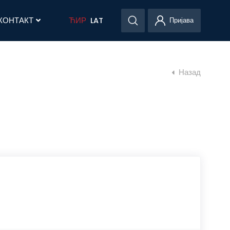
КОНТАКТ
ЋИР
LAT
Пријава
Назад