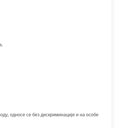
а.
оду, односе се без дискриминације и на особе