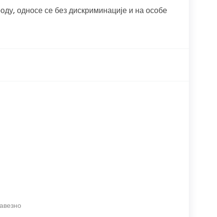
оду, односе се без дискриминације и на особе
бавезно