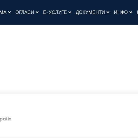
АМА
ОГЛАСИ
Е-УСЛУГЕ
ДОКУМЕНТИ
ИНФО
patin