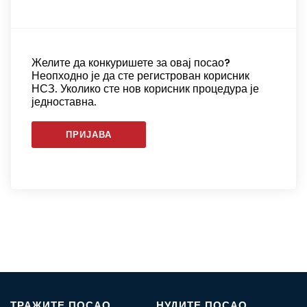
Желите да конкуришете за овај посао?
Неопходно је да сте регистрован корисник
НСЗ. Уколико сте нов корисник процедура је
једноставна.
ПРИЈАВА
ТРАЖИТЕ ПОСАО
НУДИТЕ ПОСАО