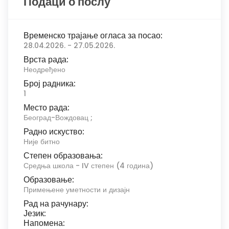
Подаци о послу
Временско трајање огласа за посао:
28.04.2026. - 27.05.2026.
Врста рада:
Неодређено
Број радника:
1
Место рада:
Београд-Вождовац ;
Радно искуство:
Није битно
Степен образовања:
Средња школа - IV степен (4 година)
Образовање:
Примењене уметности и дизајн
Рад на рачунару:
Језик:
Напомена: