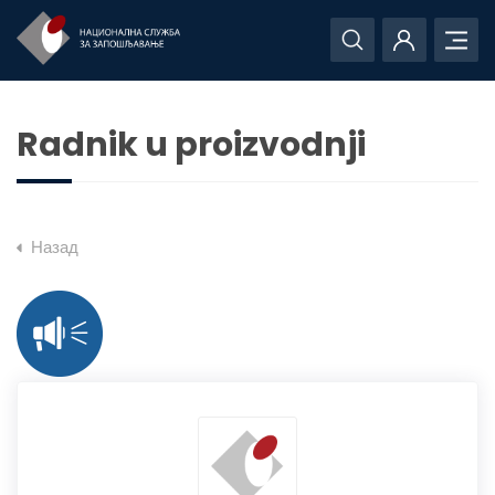
Radnik u proizvodnji
Назад