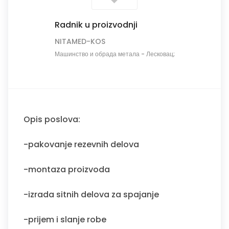
Radnik u proizvodnji
NITAMED-KOS
Машинство и обрада метала
-
Лесковац;
Opis poslova:
-pakovanje rezevnih delova
-montaza proizvoda
-izrada sitnih delova za spajanje
-prijem i slanje robe