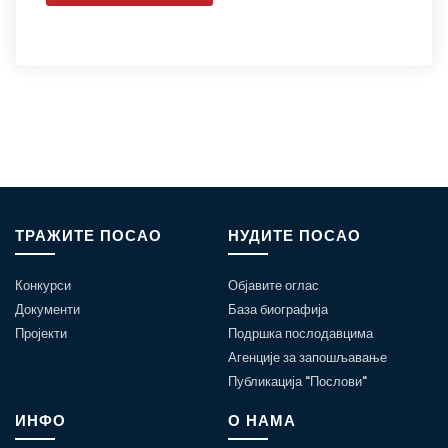
ТРАЖИТЕ ПОСАО
НУДИТЕ ПОСАО
Конкурси
Објавите оглас
Документи
База биографија
Пројекти
Подршка послодавцима
Агенције за запошљавање
Публикација "Послови"
ИНФО
О НАМА