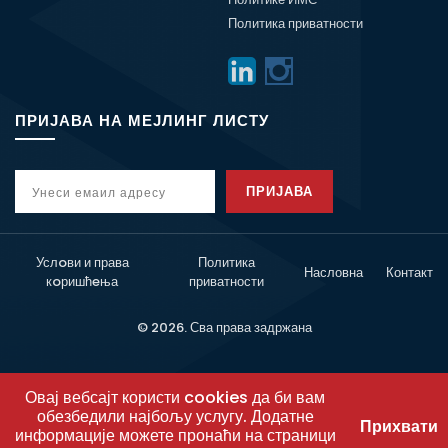
Политика приватности
ПРИЈАВА НА МЕЈЛИНГ ЛИСТУ
ПРИЈАВА
Услoви и права
Политика
Насловна
Контакт
кoришћeња
приватности
© 2026. Сва права задржана
Овај вебсајт користи cookies да би вам
обезбедили најбољу услугу. Додатне
Прихвати
информације можете пронаћи на страници