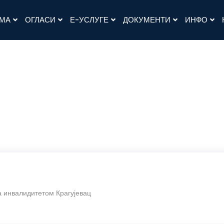
АМА
ОГЛАСИ
Е-УСЛУГЕ
ДОКУМЕНТИ
ИНФО
а инвалидитетом Крагујевац