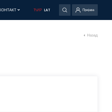
КОНТАКТ
ЋИР
LAT
Пријава
Назад