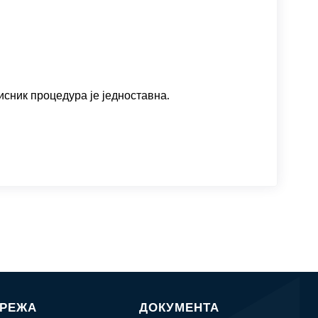
исник процедура је једноставна.
МРЕЖА
ДОКУМЕНТА