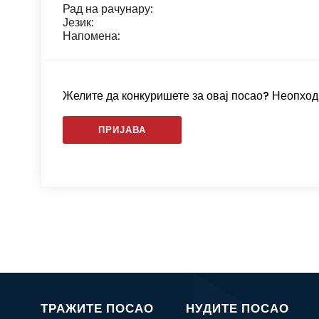
Рад на рачунару:
Језик:
Напомена:
Желите да конкуришете за овај посао? Неопходн
ПРИЈАВА
ТРАЖИТЕ ПОСАО
НУДИТЕ ПОСАО