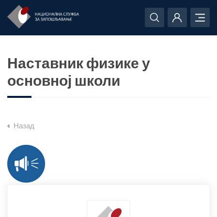
Наставник физике у
основној школи
Назад