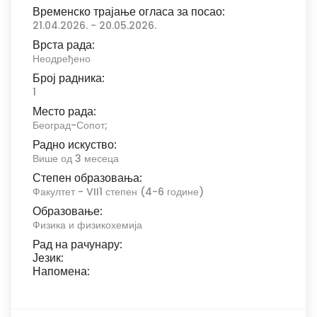
Временско трајање огласа за посао:
21.04.2026. - 20.05.2026.
Врста рада:
Неодређено
Број радника:
1
Место рада:
Београд-Сопот;
Радно искуство:
Више од 3 месеца
Степен образовања:
Факултет - VII1 степен (4-6 године)
Образовање:
Физика и физикохемија
Рад на рачунару:
Језик:
Напомена: