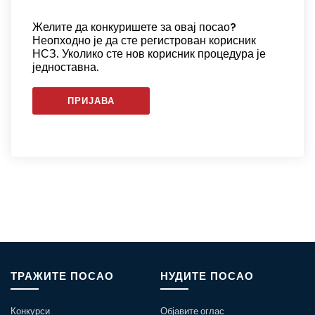
Желите да конкуришете за овај посао?
Неопходно је да сте регистрован корисник
НСЗ. Уколико сте нов корисник процедура је
једноставна.
ПРИЈАВА
ТРАЖИТЕ ПОСАО
НУДИТЕ ПОСАО
Конкурси
Објавите оглас