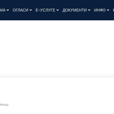
АМА
ОГЛАСИ
Е-УСЛУГЕ
ДОКУМЕНТИ
ИНФО
Венац;