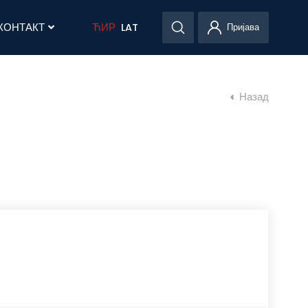
КОНТАКТ
ЋИР
LAT
Пријава
Назад