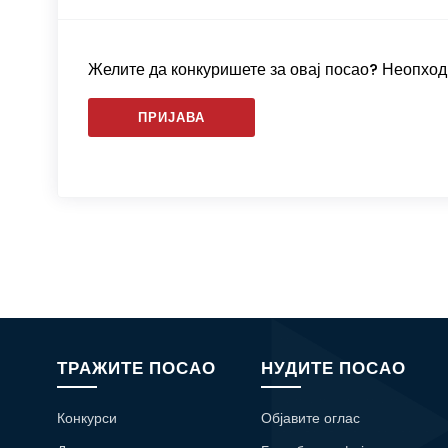
Желите да конкуришете за овај посао? Неопходн
ПРИЈАВА
ТРАЖИТЕ ПОСАО
НУДИТЕ ПОСАО
Конкурси
Објавите оглас