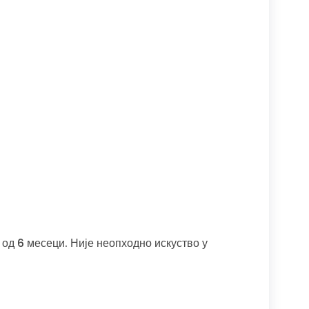
 од 6 месеци. Није неопходно искуство у