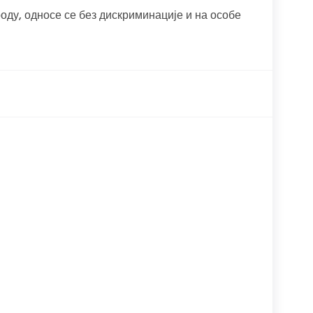
оду, односе се без дискриминације и на особе