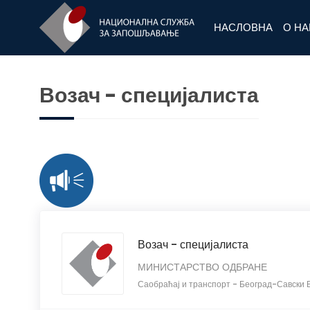
НАСЛОВНА
О Н
Возач - специјалиста
Возач - специјалиста
МИНИСТАРСТВО ОДБРАНЕ
Саобраћај и транспорт
-
Београд-Савски 