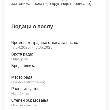
захтевима посла није другачије прописано)
Подаци о послу
Временско трајање огласа за посао:
17.04.2026. - 17.05.2026.
Врста рада:
Одређено
Број радника:
1
Место рада:
Сремска Митровица;
Радно искуство:
Није битно
Степен образовања:
Основна школа