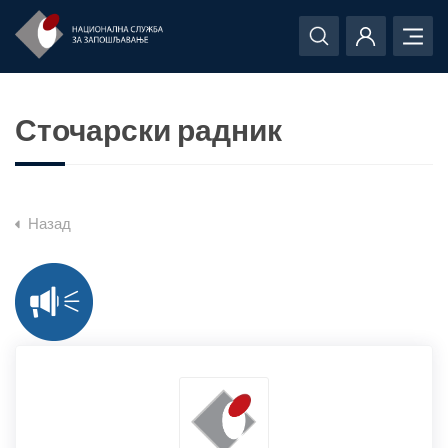
Сточарски радник
Назад