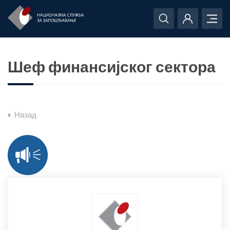
Шеф финансијског сектора
Назад