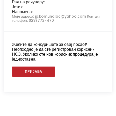
Рад на рачунару:
Језик:
Напомена:
Мејл адреса: jp.komunalac@yahoo.com Контакт
телефон: 023/772-470
Желите да конкуришете за овај посао?
Неопходно је да сте регистрован корисник
НСЗ. Уколико сте нов корисник процедура је
једноставна.
ПРИЈАВА