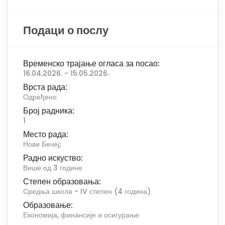
Подаци о послу
Временско трајање огласа за посао:
16.04.2026. - 15.05.2026.
Врста рада:
Одређено
Број радника:
1
Место рада:
Нови Бечеј;
Радно искуство:
Више од 3 године
Степен образовања:
Средња школа - IV степен (4 година)
Образовање:
Економија, финансије и осигурање