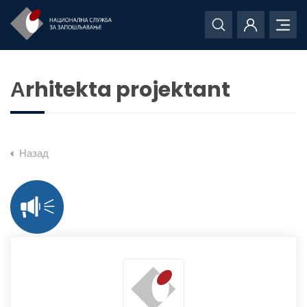
Аrhitekta projektant
Назад