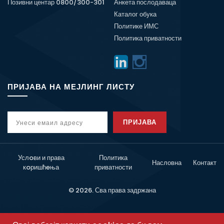
Позивни центар 0800/300-301
Анкета послодаваца
Каталог обука
Политике ИМС
Политика приватности
ПРИЈАВА НА МЕЈЛИНГ ЛИСТУ
ПРИЈАВА
Услoви и права
Политика
Насловна
Контакт
кoришћeња
приватности
© 2026. Сва права задржана