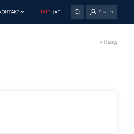
КОНТАКТ
ЋИР
LAT
Пријава
Назад