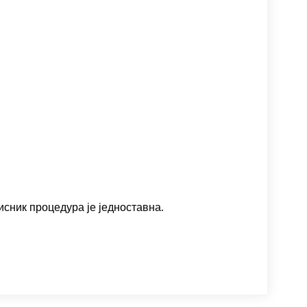
исник процедура је једноставна.