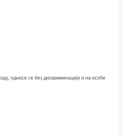
оду, односе се без дискриминације и на особе