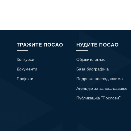
ТРАЖИТЕ ПОСАО
НУДИТЕ ПОСАО
Конкурси
Објавите оглас
Документи
База биографија
Пројекти
Подршка послодавцима
Агенције за запошљавање
Публикација "Послови"