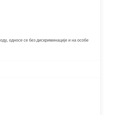
оду, односе се без дискриминације и на особе