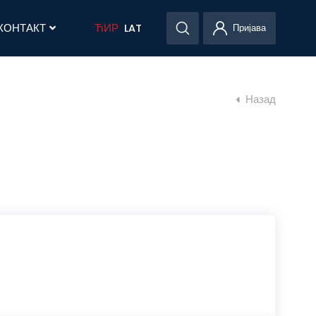
КОНТАКТ
ЋИР
LAT
Пријава
Назад