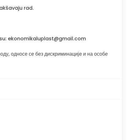
lakšavaju rad.
dresu: ekonomikaluplast@gmail.com
оду, односе се без дискриминације и на особе