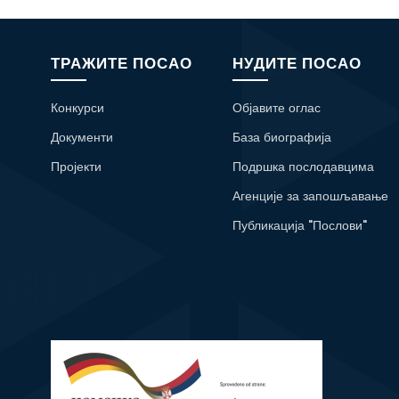
ТРАЖИТЕ ПОСАО
НУДИТЕ ПОСАО
Конкурси
Објавите оглас
Документи
База биографија
Пројекти
Подршка послодавцима
Агенције за запошљавање
Публикација "Послови"