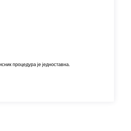
исник процедура је једноставна.