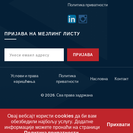
Политика приватности
ПРИЈАВА НА МЕЈЛИНГ ЛИСТУ
ПРИЈАВА
Услoви и права
Политика
Насловна
Контакт
кoришћeња
приватности
© 2026. Сва права задржана
Овај вебсајт користи cookies да би вам
обезбедили најбољу услугу. Додатне
Прихвати
информације можете пронаћи на страници
Политика приватности
.