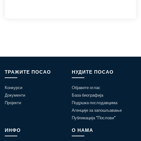
ТРАЖИТЕ ПОСАО
НУДИТЕ ПОСАО
Конкурси
Објавите оглас
Документи
База биографија
Пројекти
Подршка послодавцима
Агенције за запошљавање
Публикација "Послови"
ИНФО
О НАМА