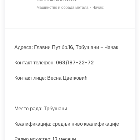
Машинство и обрада метала
-
Чачак;
Адреса: Главни Пут бр.16, Трбушани - Чачак
Контакт телефон: 063/187-22-72
Контакт лице: Весна Цветковић
Место рада: Трбушани
Квалификација: средњи ниво квалификације
Радно искуство: 12 месеци