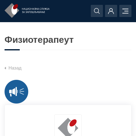
Физиотерапеут
Назад