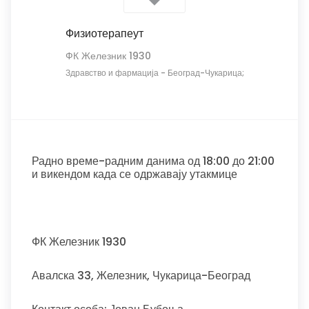
Физиотерапеут
ФК Железник 1930
Здравство и фармација
-
Београд-Чукарица;
Радно време-радним данима од 18:00 до 21:00
и викендом када се одржавају утакмице
ФК Железник 1930
Авалска 33, Железник, Чукарица-Београд