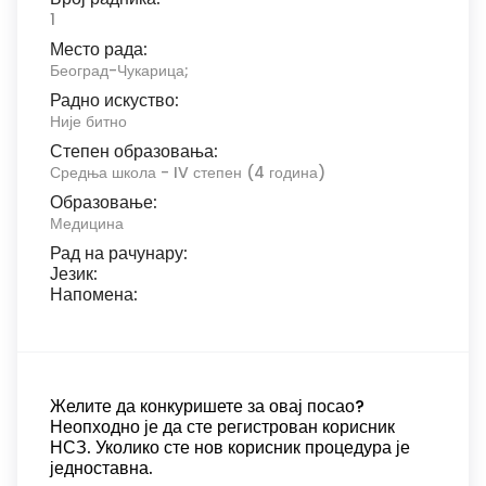
1
Место рада:
Београд-Чукарица;
Радно искуство:
Није битно
Степен образовања:
Средња школа - IV степен (4 година)
Образовање:
Медицина
Рад на рачунару:
Језик:
Напомена:
Желите да конкуришете за овај посао?
Неопходно је да сте регистрован корисник
НСЗ. Уколико сте нов корисник процедура је
једноставна.